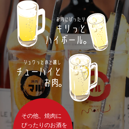
その他、焼肉に
ぴったりのお酒を