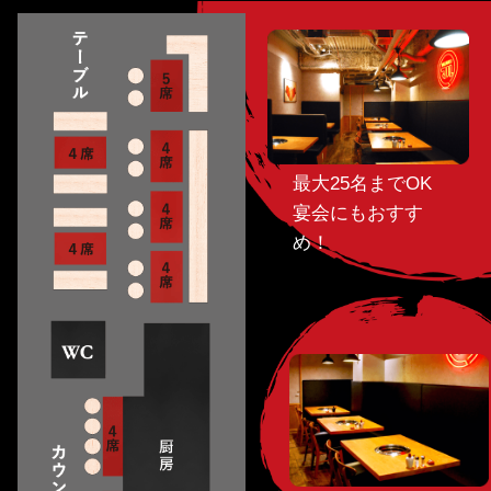
最大25名までOK
宴会にもおすす
め！