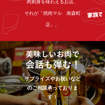
肉刺身を味わえるお店、
それが「焼肉マル 南森町
店」。
サプライズやお祝いなど
のご相談承っておりま
す！