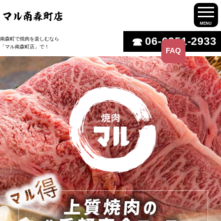
MENU
06-6351-2933
南森町で焼肉を楽しむなら
「マル南森町店」で！
FAQ