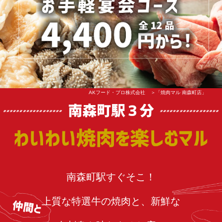
AKフード・プロ株式会社
「焼肉マル 南森町店」
南森町駅すぐそこ！
上質な特選牛の焼肉と、新鮮な