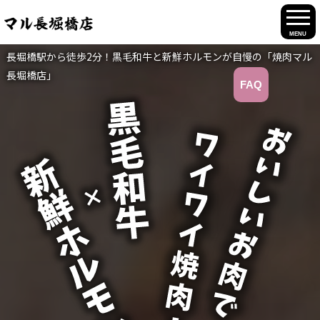
MENU
長堀橋駅から徒歩2分！黒毛和牛と新鮮ホルモンが自慢の「焼肉マル
長堀橋店」
FAQ