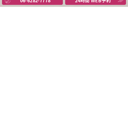
06-6282-7778
24時間 WEB予約