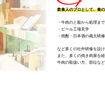
飲食人のプロとして、
食の
・牛肉のと殺から処理まで
・ビール工場見学
・焼酎・日本酒の蔵元研修
など多くの社外研修を設け
また、多くの焼き肉屋を経
牛肉の取扱い方、部位など