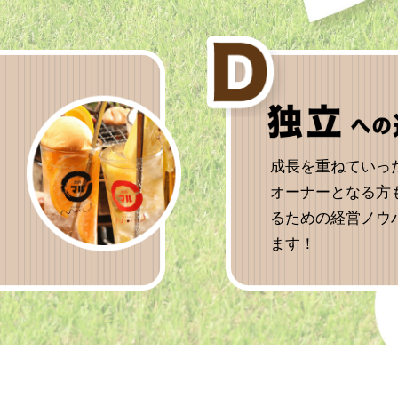
成長を重ねていっ
オーナーとなる方
るための経営ノウ
ます！