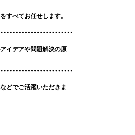
事をすべてお任せします。
がアイデアや問題解決の原
」
などでご活躍いただきま