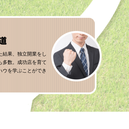
た結果、独立開業をし
も多数。成功店を育て
ハウを学ぶことができ