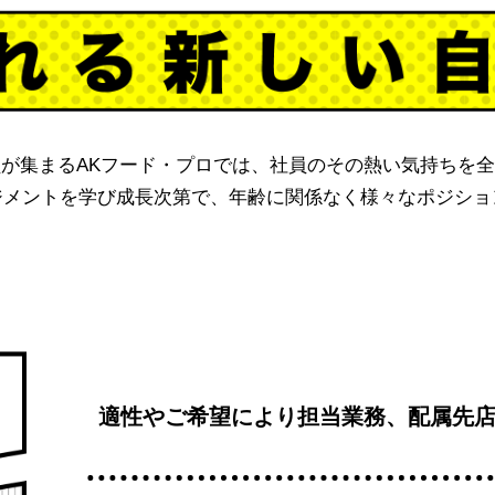
が集まるAKフード・プロでは、
社員のその熱い気持ちを全
ジメントを学び成長次第で、
年齢に関係なく様々なポジショ
適性やご希望により担当業務、配属先