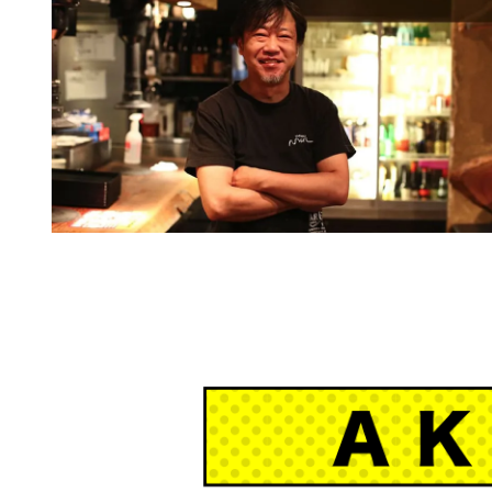
TOP
働くメリット