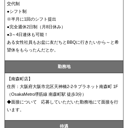
交代制
●シフト制
※半月に1回のシフト提出
●完全週休2日制（月8日休み）
●3～4日連休も可能！
ある女性社員もお盆に友だちとBBQに行きたいから～と希
望休をもらったんだとか。
勤務地
【南森町店】
住所：大阪府大阪市北区天神橋2-2-9 プラネット南森町 1F
（OsakaMetro堺筋線 南森町駅 徒歩3分）
◆面接について 応募していただいた勤務地にて面接を行
います。
待遇