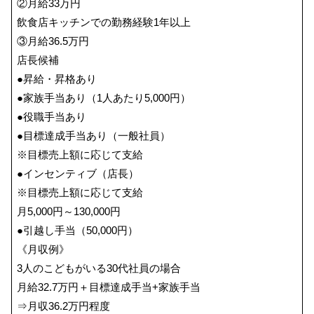
②月給33万円
飲食店キッチンでの勤務経験1年以上
③月給36.5万円
店長候補
●昇給・昇格あり
●家族手当あり（1人あたり5,000円）
●役職手当あり
●目標達成手当あり（一般社員）
※目標売上額に応じて支給
●インセンティブ（店長）
※目標売上額に応じて支給
月5,000円～130,000円
●引越し手当（50,000円）
《月収例》
3人のこどもがいる30代社員の場合
月給32.7万円＋目標達成手当+家族手当
⇒月収36.2万円程度