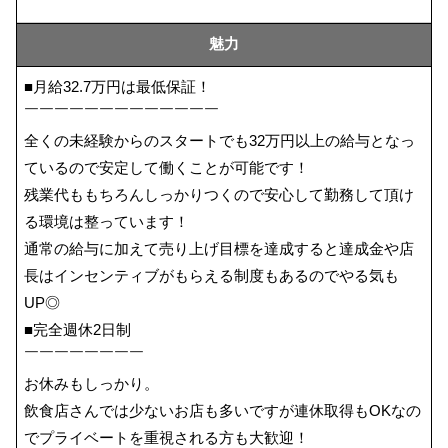
魅力
■月給32.7万円は最低保証！
￣￣￣￣￣￣￣￣￣￣￣￣￣
全くの未経験からのスタートでも32万円以上の給与となっ
ているので安定して働くことが可能です！
残業代ももちろんしっかりつくので安心して勤務して頂け
る環境は整っています！
通常の給与に加えて売り上げ目標を達成すると達成金や店
長はインセンティブがもらえる制度もあるのでやる気も
UP◎
■完全週休2日制
￣￣￣￣￣￣￣￣
お休みもしっかり。
飲食店さんでは少ないお店も多いですが連休取得もOKなの
でプライベートを重視される方も大歓迎！