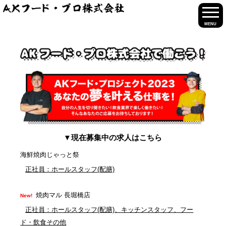
TOP
募集要項
焼肉マル 南森町店
正社員：ホールスタッフ(配膳)、キッチンスタッフ、フード・飲食その他
MENU
▼現在募集中の求人はこちら
海鮮焼肉じゃっと祭
正社員：ホールスタッフ(配膳)
焼肉マル 長堀橋店
正社員：ホールスタッフ(配膳)、キッチンスタッフ、フー
ド・飲食その他