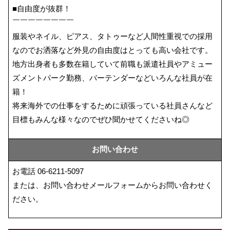
■自由度が抜群！
￣￣￣￣￣￣￣￣
服装やネイル、ピアス、タトゥーなど人間性重視での採用
なのでお洒落など外見の自由度はとっても高い会社です。
地方出身者も多数在籍していて前職も派遣社員やアミュー
ズメントパーク勤務、バーテンダーなどいろんな社員が在
籍！
将来海外での仕事をするために頑張っている社員さんなど
目標もみんな様々なのでぜひ聞かせてくださいね◎
お問い合わせ
お電話
06-6211-5097
または、お問い合わせメールフォームからお問い合わせく
ださい。