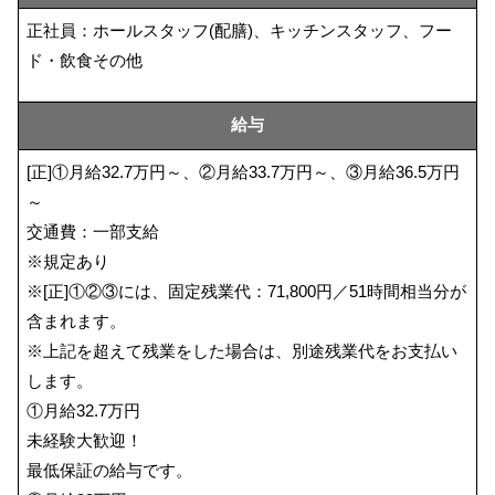
正社員：ホールスタッフ(配膳)、キッチンスタッフ、フー
ド・飲食その他
給与
[正]①月給32.7万円～、②月給33.7万円～、③月給36.5万円
～
交通費：一部支給
※規定あり
※[正]①②③には、固定残業代：71,800円／51時間相当分が
含まれます。
※上記を超えて残業をした場合は、別途残業代をお支払い
します。
①月給32.7万円
未経験大歓迎！
最低保証の給与です。