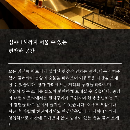
심야 4시까지 머물 수 있는
편안한 공간
모든 좌석에 이로리가 설치된 현장감 넘치는 공간. 나무의 따뜻
함에 둘러싸여 눈앞의 숯불을 바라보며 여유로운 시간을 보내
실 수 있습니다. 창가 자리에서는 거리의 풍경을 바라보며
숯불이 튀는 소리를 들으며 편안하게 보내실 수 있습니다. 중앙
의 대형 이로리에서는 원시구이가 구워지며 현장감 넘치는 구
이 장면을 바로 앞에서 즐기실 수 있습니다. 소규모 모임이나
퇴근 후 가볍게 한잔하기에도 안성맞춤입니다. 심야 4시까지
영업하므로 시간에 구애받지 않고 숯불이 있는 밤을 즐겨 보세
요.