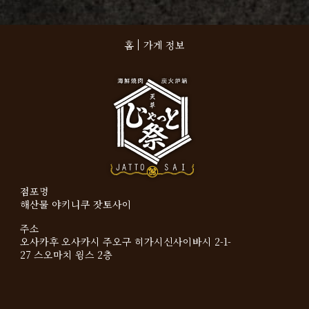
홈
가게 정보
점포명
해산물 야키니쿠 잣토사이
주소
오사카후 오사카시 주오구 히가시신사이바시 2-1-
27 스오마치 윙스 2층