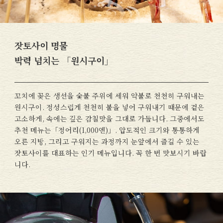
잣토사이 명물
박력 넘치는 「원시구이」
꼬치에 꽂은 생선을 숯불 주위에 세워 약불로 천천히 구워내는
원시구이. 정성스럽게 천천히 불을 넣어 구워내기 때문에 겉은
고소하게, 속에는 깊은 감칠맛을 그대로 가둡니다. 그중에서도
추천 메뉴는「정어리(1,000엔)」. 압도적인 크기와 통통하게
오른 지방, 그리고 구워지는 과정까지 눈앞에서 즐길 수 있는
잣토사이를 대표하는 인기 메뉴입니다. 꼭 한 번 맛보시기 바랍
니다.