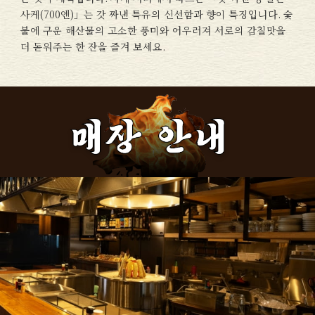
사케(700엔)」는 갓 짜낸 특유의 신선함과 향이 특징입니다. 숯
불에 구운 해산물의 고소한 풍미와 어우러져 서로의 감칠맛을
더 돋워주는 한 잔을 즐겨 보세요.