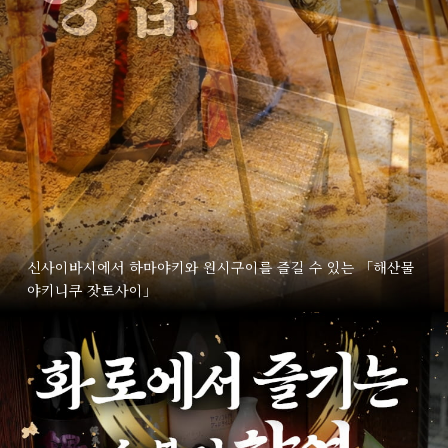
신사이바시에서 하마야키와 원시구이를 즐길 수 있는 「해산물
야키니쿠 잣토사이」