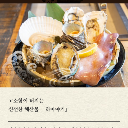
고소함이 터지는
신선한 해산물 「하마야키」