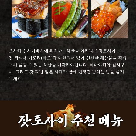
오사카 신사이바시에 위치한「해산물 야키니쿠 잣토사이」는
전 좌석에 이로리(화로)가 마련되어 있어 신선한 해산물을 직접
구워 즐길 수 있는 해산물 이자카야입니다. 하마야키와 원시구
이, 그리고 갓 짜낸 일본 사케와 함께 현장감 넘치는 밤을 즐겨
보세요.