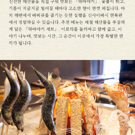
신선한 해산물을 직접 구워 맛보는 「하마야키」. 숯불이 튀고,
기름이 지글지글 떨어질 때마다 고소한 향이 한껏 퍼집니다. 마
치 해변에서 바비큐를 즐기는 듯한 설렘을 신사이바시 한복판
에서 경험하실 수 있습니다. 추천 메뉴는 제철 해산물을 푸짐하
게 담은 「하마야키 세트」. 이로리를 둘러싸고 함께 굽고, 이
야기 나누며, 맛보는 시간. 그 순간이 이곳에서 가장 특별한 한
끼가 됩니다.