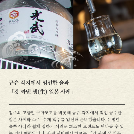
규슈 각지에서 엄선한 술과
「갓 짜낸 생(生) 일본 사케」
점주의 고향인 구마모토를 비롯해 규슈 각지에서 직접 공수한
일본 사케와 소주, 수제 맥주를 엄선해 준비했습니다. 유명한
술뿐 아니라 쉽게 접하기 어려운 희소한 브랜드도 만나볼 수 있
는 것이 매력입니다. 사케 서버에서 따르는 「갓 짜낸 생 일본